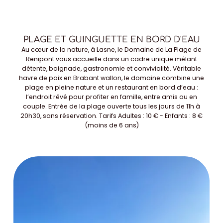
PLAGE ET GUINGUETTE EN BORD D'EAU
Au cœur de la nature, à Lasne, le Domaine de La Plage de
Renipont vous accueille dans un cadre unique mêlant
détente, baignade, gastronomie et convivialité. Véritable
havre de paix en Brabant wallon, le domaine combine une
plage en pleine nature et un restaurant en bord d’eau :
l’endroit rêvé pour profiter en famille, entre amis ou en
couple. Entrée de la plage ouverte tous les jours de 11h à
20h30, sans réservation. Tarifs Adultes : 10 € - Enfants : 8 €
(moins de 6 ans)