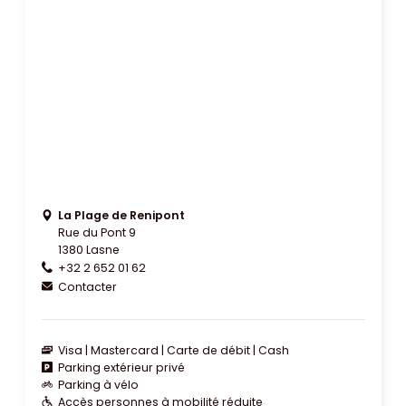
La Plage de Renipont
Rue du Pont 9
1380 Lasne
+32 2 652 01 62
Contacter
Visa
Mastercard
Carte de débit
Cash
Parking extérieur privé
Parking à vélo
Accès personnes à mobilité réduite