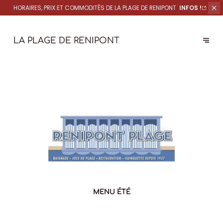
HORAIRES, PRIX ET COMMODITÉS DE
LA PLAGE DE RENIPONT
INFOS !
LA PLAGE DE RENIPONT
MENU ÉTÉ